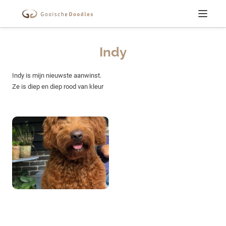
Menu
Indy
Indy is mijn nieuwste aanwinst.
Ze is diep en diep rood van kleur