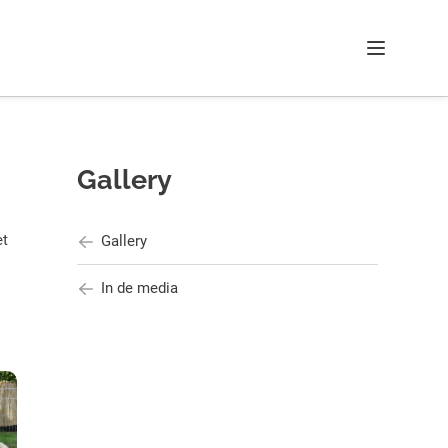
Menu
Gallery
et
Gallery
In de media