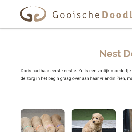
Overslaan en naar de inhoud gaan
Nest D
Doris had haar eerste nestje. Ze is een vrolijk moedertje
de zorg in het begin graag over aan haar vriendin Pien, ma